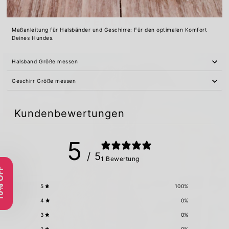
Maßanleitung für Halsbänder und Geschirre: Für den optimalen Komfort
Deines Hundes.
Halsband Größe messen
Geschirr Größe messen
Kundenbewertungen
5
/ 5
1 Bewertung
5
100
%
Herzlich
4
0
%
3
0
%