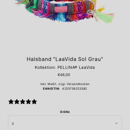
Halsband "LaaVida Sol Grau"
Kollektion: PELLINA® LaaVida
€46,00
inkl. MwSt. zzgl.
Versandkosten
EAN/GTIN:
4255756225382
1 Bewertung
Größe