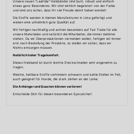
Unsere neuen "LaaVida" Halsbänder sind bunt, robust und einfach
etwas ganz Besonderes. Wir sind wirklich begeistert von der Farbe
und sind uns sicher, dass Ihr viel Freude damit haben werdet!
Die Stoffe werden in kleinen Manufakturen in Lima gefertigt und
weisen eine unheimlich gute Qualität auf.
Wir fertigen nachhaltig und achten besonders auf Fair Trade für alle
unsere Materialien und natürlich die Mitarbeiter, die immer dahinter
stehen. Da wir Überproduktionen vermeiden wollen, fertigen wir immer
erst nach Bestellung der Produkte, so stellen wir sicher, dass wir
Nichts entsorgen müssen.
Natürlich hoher Tragekomfort.
Dieses Halsband ist durch leichte Steckschnallen sehr angenehm zu
tragen.
Weiche, haltbare Stoffe verhindern scheuern und kahle Stellen im Fell,
auch geeignet für Hunde, die stark ziehen an der Leine.
Die Anhänger und Quasten können variieren!
Entscheide Dich für diesen besonderen Eyecatcher!